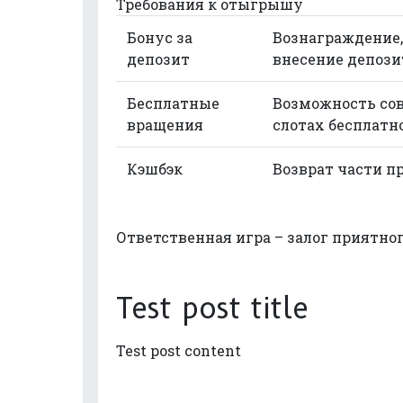
Требования к отыгрышу
Бонус за
Вознаграждение,
депозит
внесение депози
Бесплатные
Возможность со
вращения
слотах бесплатн
Кэшбэк
Возврат части п
Ответственная игра – залог приятно
Test post title
Test post content