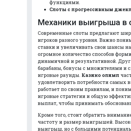
функциями.
Слоты с прогрессивным джек
Механики выигрыша в 
Современные слоты предлагают шир
игроков разного уровня. Важно пони
ставки и увеличивать свои шансы н
огромное количество способов форм
динамичной и результативной. Дру
барабаны, бонусы с множителями и
игровые раунды.
Казино олимп
част
удовлетворить потребности самых в
работает по своим правилам, и пони
игровые стратегии и общую эффекти
выплат, чтобы принимать обоснован
Кроме того, стоит обратить внимани
частоту и размер выигрышей. Высо
выигрыш, но с большими потенциаль