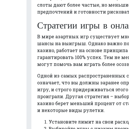
слоты дают более частые, но меньш
предпочтений и готовности рисковат
Стратегии игры в онл
В мире азартных игр существует мн
шансы на выигрыш. Однако важно п
казино, работает на основе принципа
гарантировать 100% успех. Тем не м
могут помочь вам играть более осозн
Одной из самых распространенных с
означает, что вы должны заранее оп
игру, и строго придерживаться этого
проиграли. Другая стратегия – выбор
казино берет меньший процент от ста
и некоторые виды рулетки.
Установите лимит на свои расхо
Выбирайте игры с низким преи