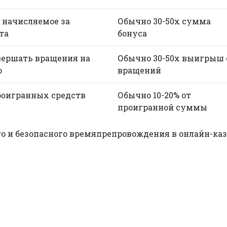
 начисляемое за
Обычно 30-50x сумма
та
бонуса
вершать вращения на
Обычно 30-50x выигрыш 
о
вращений
роигранных средств
Обычно 10-20% от
проигранной суммы
го и безопасного времяпрепровождения в онлайн-каз