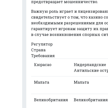
предотвращает мошенничество.
Важную роль играет и лицензировани
свидетельствует о том, что казино с
необходимыми разрешениями для осущ
гарантирует игрокам защиту их пр
в случае возникновения спорных си
Регулятор
Страна
Требования
Кюрасао
Нидерландские
Антильские ост
Мальта
Мальта
Великобритания
Великобритания