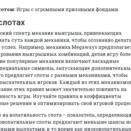
потом:
Игры с огромными призовыми фондами.
слотах
окий спектр механик выигрыша, привлекающих
мать суть каждой механики, чтобы осознанно делат
а успех. Например, механика Megaways предполагае
ирования выигрышных комбинаций, делая игру боле
гие популярные механики включают каскадные
 специальные символы, запускающие дополнительны
о предлагает слоты с разными механиками, чтобы
зыскательных игроков. Каждый из этих механизмо
мание этих правил может значительно повлиять на
вность игры. Изучайте правила и коэффициенты
ные решения и оптимизировать свой игровой процес
е на волатильность слота – показатель, определяющ
коволатильные слоты предлагают меньшие шансы н
ными выплатами, в то время как низковолатильны