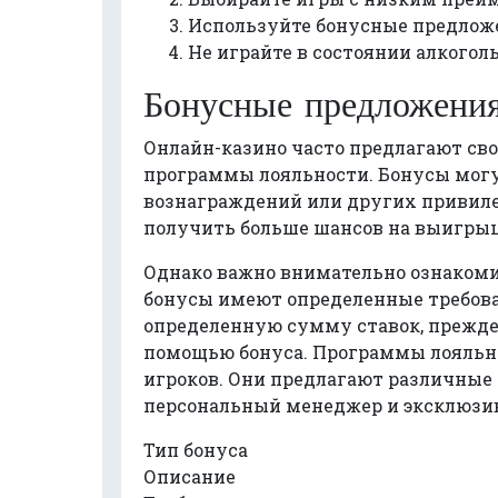
Используйте бонусные предлож
Не играйте в состоянии алкогол
Бонусные предложения
Онлайн-казино часто предлагают св
программы лояльности. Бонусы могу
вознаграждений или других привилег
получить больше шансов на выигры
Однако важно внимательно ознакомит
бонусы имеют определенные требова
определенную сумму ставок, прежд
помощью бонуса. Программы лояльн
игроков. Они предлагают различные
персональный менеджер и эксклюзи
Тип бонуса
Описание